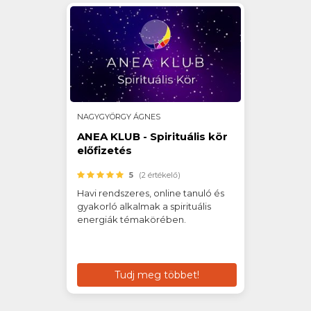
NAGYGYÖRGY ÁGNES
ANEA KLUB - Spirituális kör
előfizetés
5
(2 értékelő)
Havi rendszeres, online tanuló és
gyakorló alkalmak a spirituális
energiák témakörében.
Tudj meg többet!