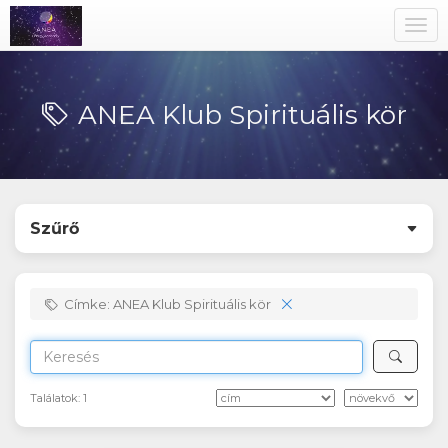
Toggl
navig
ANEA Klub Spirituális kör
Szűrő
Címke: ANEA Klub Spirituális kör
Találatok:
1