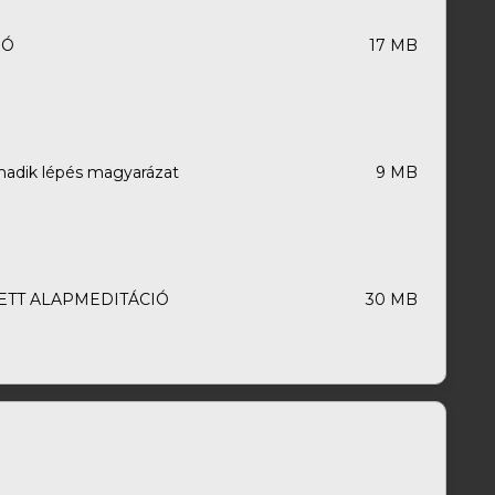
IÓ
17 MB
rmadik lépés magyarázat
9 MB
TETT ALAPMEDITÁCIÓ
30 MB