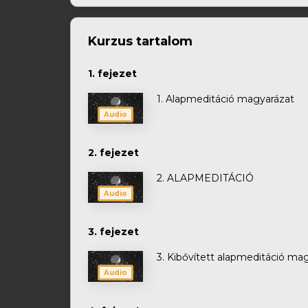
Kurzus tartalom
1. fejezet
1. Alapmeditáció magyarázat
Audio
2. fejezet
2. ALAPMEDITÁCIÓ
Audio
3. fejezet
3. Kibővített alapmeditáció ma
Audio