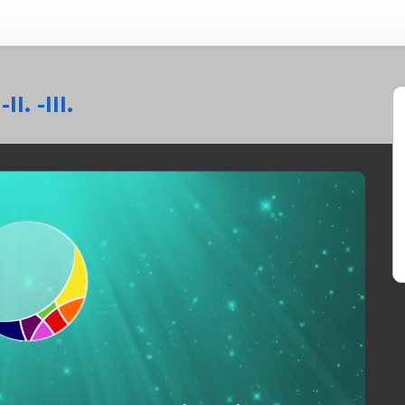
I. -III.